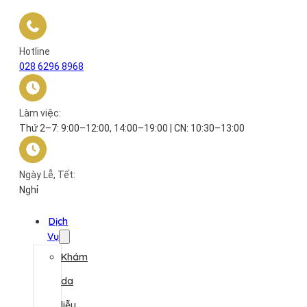
Hotline
028 6296 8968
Làm việc:
Thứ 2–7: 9:00–12:00, 14:00–19:00 | CN: 10:30–13:00
Ngày Lễ, Tết:
Nghỉ
Dịch
Vụ
Khám
da
liễu