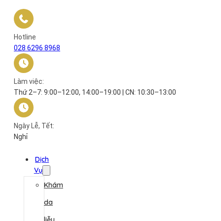
Hotline
028 6296 8968
Làm việc:
Thứ 2–7: 9:00–12:00, 14:00–19:00 | CN: 10:30–13:00
Ngày Lễ, Tết:
Nghỉ
Dịch
Vụ
Khám
da
liễu