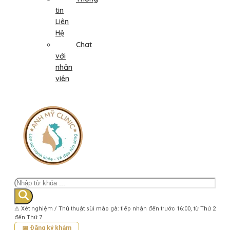
tin
Liên
Hệ
Chat
với
nhân
viên
Tìm
kiếm
⚠ Xét nghiệm / Thủ thuật sùi mào gà: tiếp nhận đến trước 16:00, từ Thứ 2
đến Thứ 7
📅 Đăng ký khám