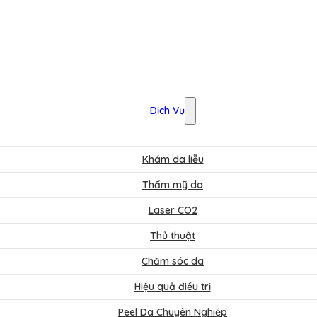
Dịch Vụ
Khám da liễu
Thẩm mỹ da
Laser CO2
Thủ thuật
Chăm sóc da
Hiệu quả điều trị
Peel Da Chuyên Nghiệp