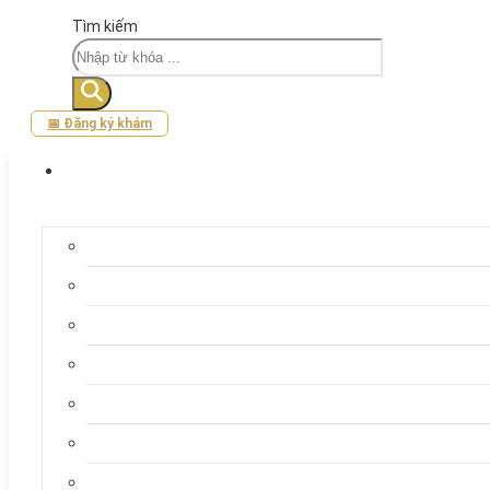
Tìm kiếm
📅 Đăng ký khám