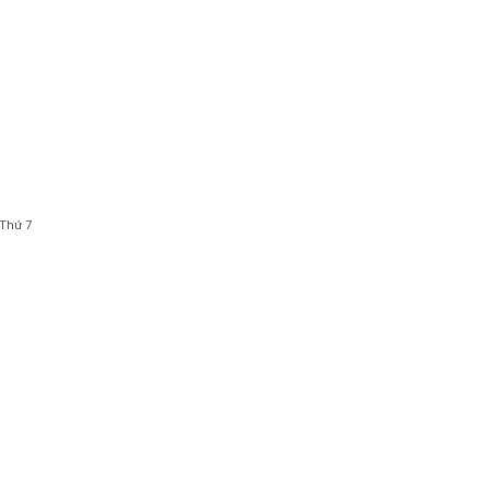
 Thứ 7