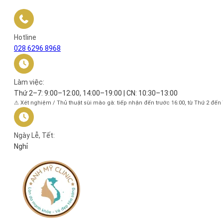
Hotline
028 6296 8968
Làm việc:
Thứ 2–7: 9:00–12:00, 14:00–19:00 | CN: 10:30–13:00
⚠ Xét nghiệm / Thủ thuật sùi mào gà: tiếp nhận đến trước 16:00, từ Thứ 2 đến
Ngày Lễ, Tết:
Nghỉ