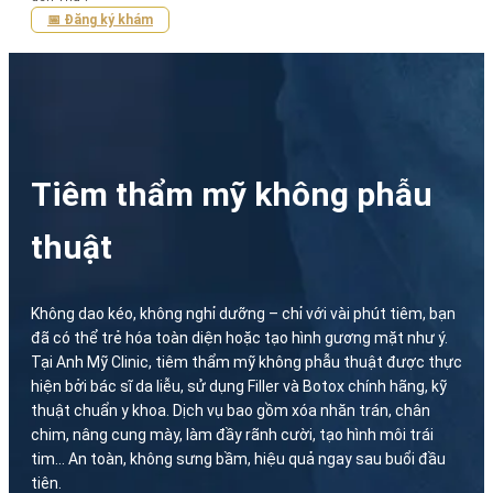
📅 Đăng ký khám
Tiêm thẩm mỹ không phẫu
thuật
Không dao kéo, không nghỉ dưỡng – chỉ với vài phút tiêm, bạn
đã có thể trẻ hóa toàn diện hoặc tạo hình gương mặt như ý.
Tại Anh Mỹ Clinic, tiêm thẩm mỹ không phẫu thuật được thực
hiện bởi bác sĩ da liễu, sử dụng Filler và Botox chính hãng, kỹ
thuật chuẩn y khoa. Dịch vụ bao gồm xóa nhăn trán, chân
chim, nâng cung mày, làm đầy rãnh cười, tạo hình môi trái
tim… An toàn, không sưng bầm, hiệu quả ngay sau buổi đầu
tiên.