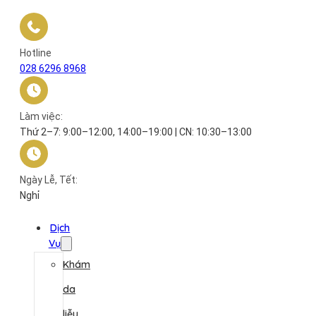
Hotline
028 6296 8968
Làm việc:
Thứ 2–7: 9:00–12:00, 14:00–19:00 | CN: 10:30–13:00
Ngày Lễ, Tết:
Nghỉ
Dịch
Vụ
Khám
da
liễu