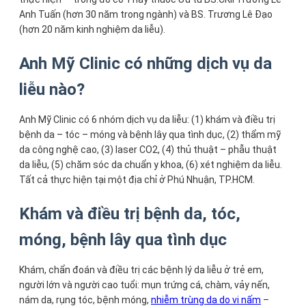
Anh Tuấn (hơn 30 năm trong ngành) và BS. Trương Lê Đạo
(hơn 20 năm kinh nghiệm da liễu).
Anh Mỹ Clinic có những dịch vụ da
liễu nào?
Anh Mỹ Clinic có 6 nhóm dịch vụ da liễu: (1) khám và điều trị
bệnh da – tóc – móng và bệnh lây qua tình dục, (2) thẩm mỹ
da công nghệ cao, (3) laser CO2, (4) thủ thuật – phẫu thuật
da liễu, (5) chăm sóc da chuẩn y khoa, (6) xét nghiệm da liễu.
Tất cả thực hiện tại một địa chỉ ở Phú Nhuận, TP.HCM.
Khám và điều trị bệnh da, tóc,
móng, bệnh lây qua tình dục
Khám, chẩn đoán và điều trị các bệnh lý da liễu ở trẻ em,
người lớn và người cao tuổi: mụn trứng cá, chàm, vảy nến,
nám da, rụng tóc, bệnh móng,
nhiễm trùng da do vi nấm
–