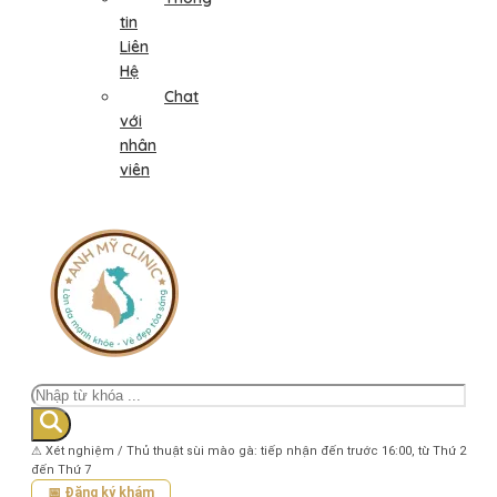
tin
Liên
Hệ
Chat
với
nhân
viên
Tìm
kiếm
⚠ Xét nghiệm / Thủ thuật sùi mào gà: tiếp nhận đến trước 16:00, từ Thứ 2
đến Thứ 7
📅 Đăng ký khám