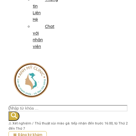
tin
Liên
Hệ
Chat
với
nhân
viên
Tìm
kiếm
⚠ Xét nghiệm / Thủ thuật sùi mào gà: tiếp nhận đến trước 16:00, từ Thứ 2
đến Thứ 7
📅 Đăng ký khám