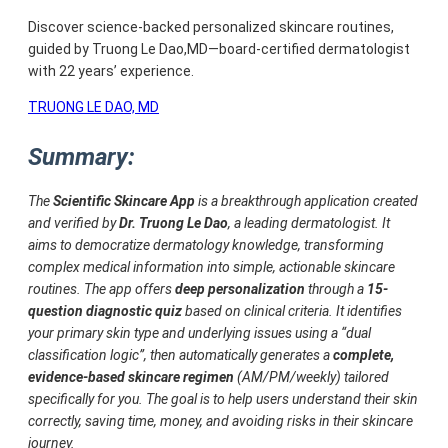
Discover science‑backed personalized skincare routines,
guided by Truong Le Dao,MD—board‑certified dermatologist
with 22 years’ experience.
TRUONG LE DAO, MD
Summary:
The
Scientific Skincare App
is a breakthrough application created
and verified by
Dr. Truong Le Dao
, a leading dermatologist
. It
aims to democratize dermatology knowledge, transforming
complex medical information into simple, actionable skincare
routines
. The app offers
deep personalization
through a
15-
question diagnostic quiz
based on clinical criteria
. It identifies
your primary skin type and underlying issues using a “dual
classification logic”
, then automatically generates a
complete,
evidence-based skincare regimen
(AM/PM/weekly) tailored
specifically for you
. The goal is to help users understand their skin
correctly, saving time, money, and avoiding risks in their skincare
journey.