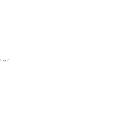
 Thứ 7