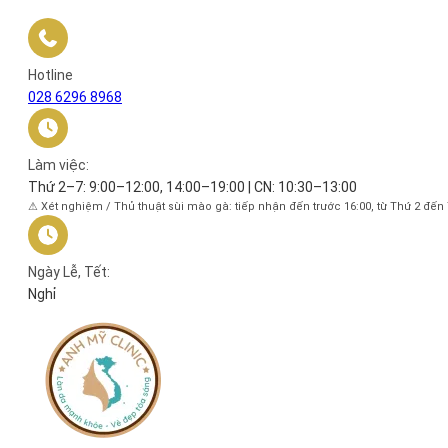
Hotline
028 6296 8968
Làm việc:
Thứ 2–7: 9:00–12:00, 14:00–19:00 | CN: 10:30–13:00
⚠ Xét nghiệm / Thủ thuật sùi mào gà: tiếp nhận đến trước 16:00, từ Thứ 2 đến
Ngày Lễ, Tết:
Nghỉ