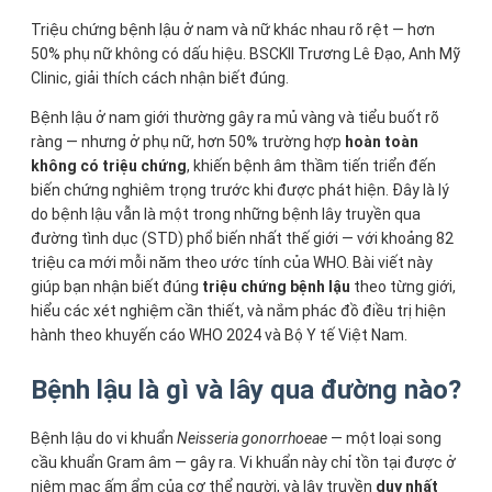
Triệu chứng bệnh lậu ở nam và nữ khác nhau rõ rệt — hơn
50% phụ nữ không có dấu hiệu. BSCKII Trương Lê Đạo, Anh Mỹ
Clinic, giải thích cách nhận biết đúng.
Bệnh lậu ở nam giới thường gây ra mủ vàng và tiểu buốt rõ
ràng — nhưng ở phụ nữ, hơn 50% trường hợp
hoàn toàn
không có triệu chứng
, khiến bệnh âm thầm tiến triển đến
biến chứng nghiêm trọng trước khi được phát hiện. Đây là lý
do bệnh lậu vẫn là một trong những bệnh lây truyền qua
đường tình dục (STD) phổ biến nhất thế giới — với khoảng 82
triệu ca mới mỗi năm theo ước tính của WHO. Bài viết này
giúp bạn nhận biết đúng
triệu chứng bệnh lậu
theo từng giới,
hiểu các xét nghiệm cần thiết, và nắm phác đồ điều trị hiện
hành theo khuyến cáo WHO 2024 và Bộ Y tế Việt Nam.
Bệnh lậu là gì và lây qua đường nào?
Bệnh lậu do vi khuẩn
Neisseria gonorrhoeae
— một loại song
cầu khuẩn Gram âm — gây ra. Vi khuẩn này chỉ tồn tại được ở
niêm mạc ấm ẩm của cơ thể người, và lây truyền
duy nhất