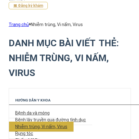
📅 Đăng ký khám
Trang chủ
Nhiễm trùng, Vi nấm, Virus
DANH MỤC BÀI VIẾT
THẺ:
NHIỄM TRÙNG, VI NẤM,
VIRUS
HƯỚNG DẪN Y KHOA
Bệnh da và móng
Bệnh lây truyền qua đường tình dục
Nhiễm trùng, Vi nấm, Virus
Rụng tóc