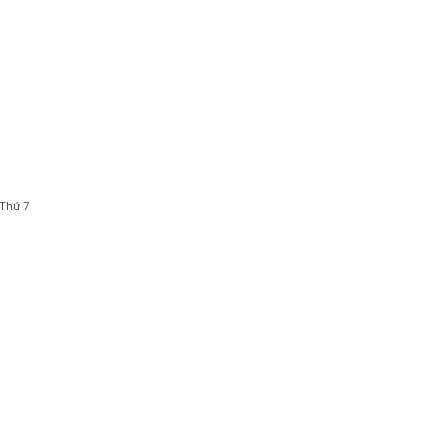
 Thứ 7