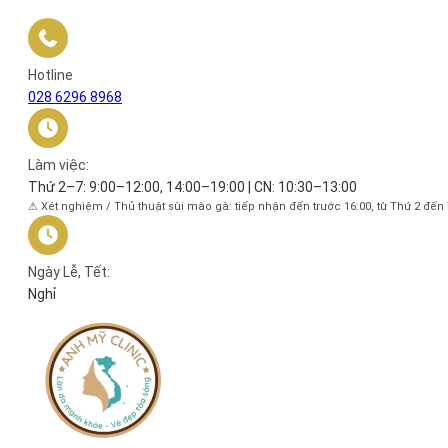
Hotline
028 6296 8968
Làm việc:
Thứ 2–7: 9:00–12:00, 14:00–19:00 | CN: 10:30–13:00
⚠ Xét nghiệm / Thủ thuật sùi mào gà: tiếp nhận đến trước 16:00, từ Thứ 2 đến
Ngày Lễ, Tết:
Nghỉ