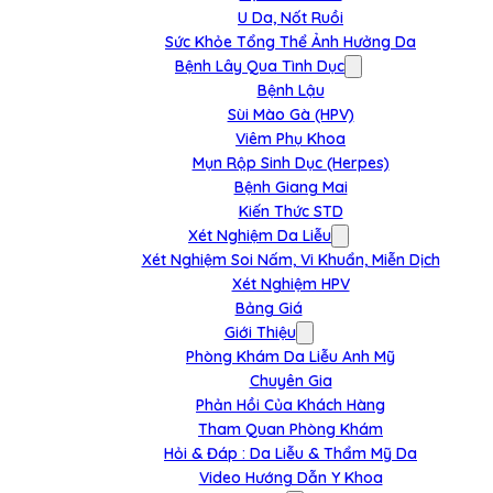
U Da, Nốt Ruồi
Sức Khỏe Tổng Thể Ảnh Hưởng Da
Bệnh Lây Qua Tình Dục
Bệnh Lậu
Sùi Mào Gà (HPV)
Viêm Phụ Khoa
Mụn Rộp Sinh Dục (Herpes)
Bệnh Giang Mai
Kiến Thức STD
Xét Nghiệm Da Liễu
Xét Nghiệm Soi Nấm, Vi Khuẩn, Miễn Dịch
Xét Nghiệm HPV
Bảng Giá
Giới Thiệu
Phòng Khám Da Liễu Anh Mỹ
Chuyên Gia
Phản Hồi Của Khách Hàng
Tham Quan Phòng Khám
Hỏi & Đáp : Da Liễu & Thẩm Mỹ Da
Video Hướng Dẫn Y Khoa