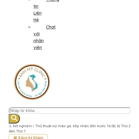
tin
Liên
Hệ
Chat
với
nhân
viên
Tìm
kiếm
⚠ Xét nghiệm / Thủ thuật sùi mào gà: tiếp nhận đến trước 16:00, từ Thứ 2
đến Thứ 7
📅 Đăng ký khám