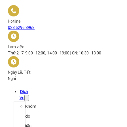
Hotline
028 6296 8968
Làm việc:
Thứ 2–7: 9:00–12:00, 14:00–19:00 | CN: 10:30–13:00
Ngày Lễ, Tết:
Nghỉ
Dịch
Vụ
Khám
da
liễu