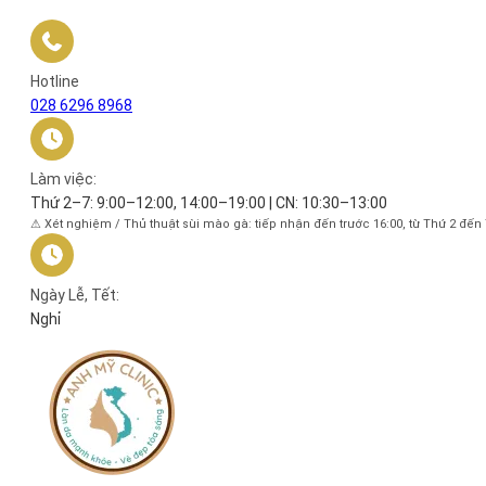
Hotline
028 6296 8968
Làm việc:
Thứ 2–7: 9:00–12:00, 14:00–19:00 | CN: 10:30–13:00
⚠ Xét nghiệm / Thủ thuật sùi mào gà: tiếp nhận đến trước 16:00, từ Thứ 2 đến
Ngày Lễ, Tết:
Nghỉ