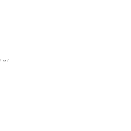
 Thứ 7