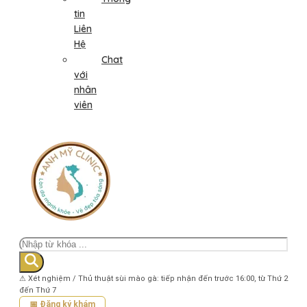
tin
Liên
Hệ
Chat
với
nhân
viên
Tìm
kiếm
⚠ Xét nghiệm / Thủ thuật sùi mào gà: tiếp nhận đến trước 16:00, từ Thứ 2
đến Thứ 7
📅 Đăng ký khám