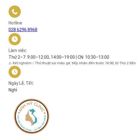
Hotline
028 6296 8968
Làm việc:
Thứ 2–7: 9:00–12:00, 14:00–19:00 | CN: 10:30–13:00
⚠ Xét nghiệm / Thủ thuật sùi mào gà: tiếp nhận đến trước 16:00, từ Thứ 2 đến
Ngày Lễ, Tết:
Nghỉ