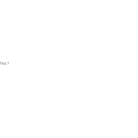
 Thứ 7