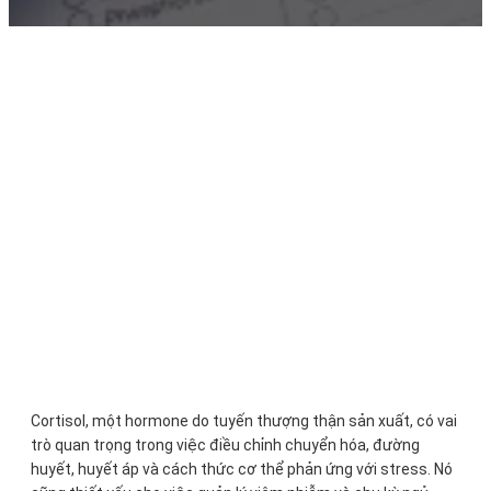
Cortisol, một hormone do tuyến thượng thận sản xuất, có vai
trò quan trọng trong việc điều chỉnh chuyển hóa, đường
huyết, huyết áp và cách thức cơ thể phản ứng với stress. Nó