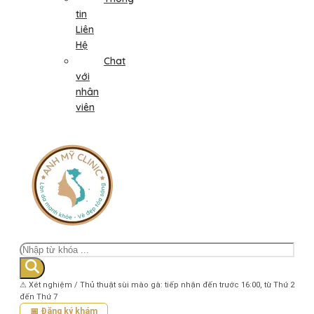
tin
Liên
Hệ
Chat
với
nhân
viên
Tìm
kiếm
⚠ Xét nghiệm / Thủ thuật sùi mào gà: tiếp nhận đến trước 16:00, từ Thứ 2
đến Thứ 7
📅 Đăng ký khám