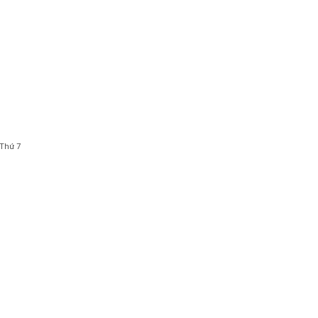
 Thứ 7