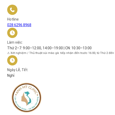
Hotline
028 6296 8968
Làm việc:
Thứ 2–7: 9:00–12:00, 14:00–19:00 | CN: 10:30–13:00
⚠ Xét nghiệm / Thủ thuật sùi mào gà: tiếp nhận đến trước 16:00, từ Thứ 2 đến
Ngày Lễ, Tết:
Nghỉ