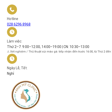
Hotline
028 6296 8968
Làm việc:
Thứ 2–7: 9:00–12:00, 14:00–19:00 | CN: 10:30–13:00
⚠ Xét nghiệm / Thủ thuật sùi mào gà: tiếp nhận đến trước 16:00, từ Thứ 2 đến
Ngày Lễ, Tết:
Nghỉ