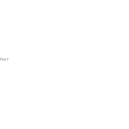
 Thứ 7